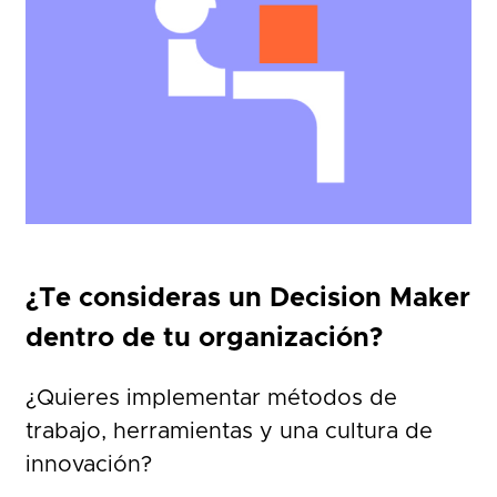
¿Te consideras un Decision Maker
dentro de tu organización?
¿Quieres implementar métodos de
trabajo, herramientas y una cultura de
innovación?