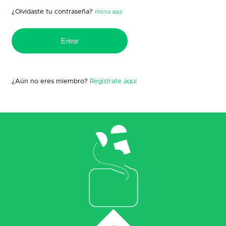
¿Olvidaste tu contraseña?
Pincha aquí
¿Aún no eres miembro?
Regístrate aquí