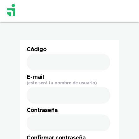
Código
E-mail
(este será tu nombre de usuario)
Contraseña
Confirmar contraseña