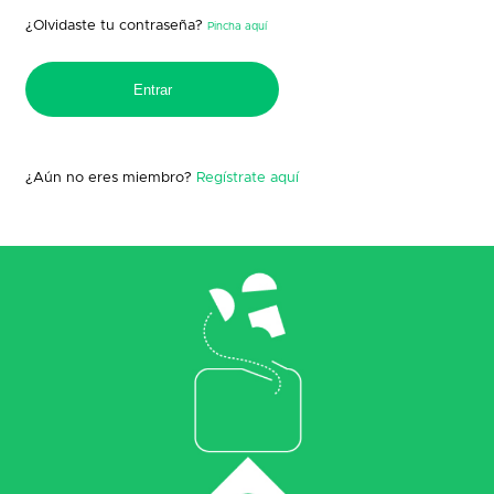
¿Olvidaste tu contraseña?
Pincha aquí
¿Aún no eres miembro?
Regístrate aquí